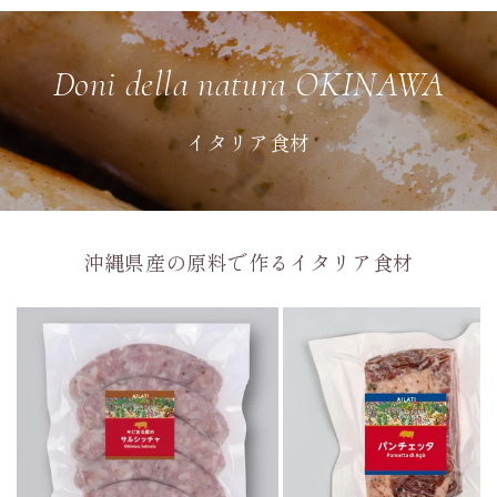
Doni della natura OKINAWA
イタリア食材
沖縄県産の原料で作るイタリア食材