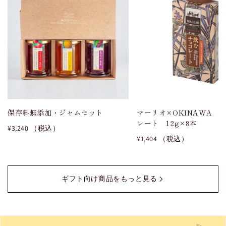
保存料無添加・ジャムセット
マーリオ×OKINAWA 
レート 12g×8本
¥3,240 （税込）
¥1,404 （税込）
ギフト向け商品をもっと見る