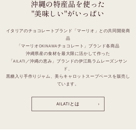
沖縄の特産品を使った
"美味しい"がいっぱい
イタリアのチョコレートブランド「マーリオ」との共同開発商
品
「マーリオOKINAWAチョコレート」ブランド各商品
沖縄県産の食材を最大限に活かして作った
「AILATI／沖縄の恵み」ブランドの伊江島ラムレーズンサン
ド、
黒糖入り手作りジャム、美らキャロットスープベースを販売し
ています。
AILATIとは
›