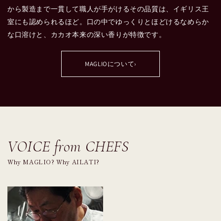
から製造まで一貫して職人が手がけるその品質は、イギリス王
室にも認められるほど。口の中でゆっくりとほどけるなめらか
な口溶けと、カカオ本来の深い香りが特徴です。
MAGLIOについて
›
VOICE from CHEFS
Why MAGLIO? Why AILATI?