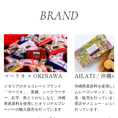
BRAND
マーリオ × OKINAWA
AILATI / 沖縄
イタリアのチョコレートブランド
沖縄県産原料を使用した
「マーリオ」。黒糖、シークワーサ
ムレーズンサンド」など
ー、紅芋、島とうがらしなど、沖縄
造・販売を行っています
県産原料を使用したオリジナルフレ
受託やメニュー・レシピ
ーバーの輸入販売を行っています
行っています。