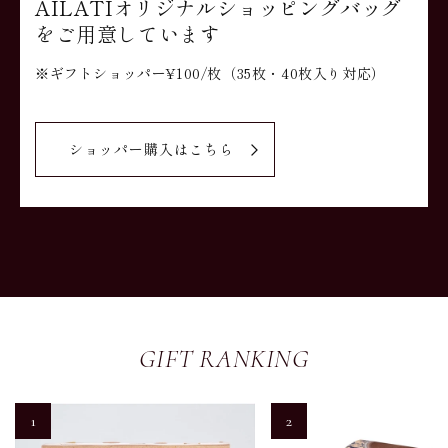
AILATIオリジナルショッピングバッグ
をご用意しています
※ギフトショッパー¥100/枚（35枚・40枚入り対応）
ショッパー購入はこちら
GIFT RANKING
1
2