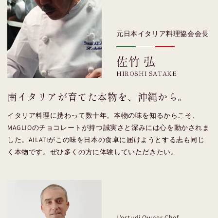
元日本イタリア料理協会会長
佐竹 弘
HIROSHI SATAKE
南イタリアが育てた本物を、沖縄から。
イタリア料理に携わって数十年。本物の味を知るからこそ、
MAGLIOのチョコレートが持つ誠実さと深みには心を動かされま
した。AILATIがこの味を日本の食卓に届けようとする志も同じ
く本物です。ぜひ多くの方に体験していただきたい。
L’estudi Owner Chef