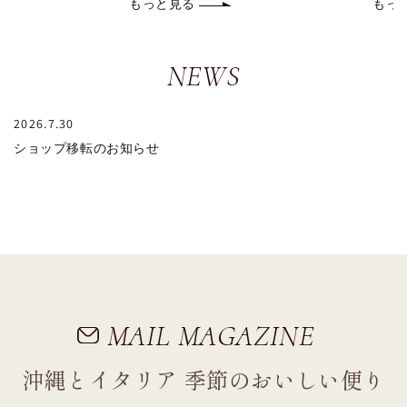
もっと見る
もっ
NEWS
2026.7.30
ショップ移転のお知らせ
MAIL MAGAZINE
沖縄とイタリア 季節のおいしい便り