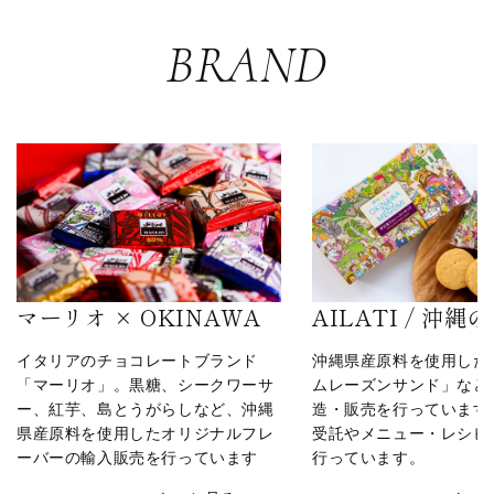
BRAND
マーリオ × OKINAWA
AILATI / 沖縄
イタリアのチョコレートブランド
沖縄県産原料を使用した
「マーリオ」。黒糖、シークワーサ
ムレーズンサンド」など
ー、紅芋、島とうがらしなど、沖縄
造・販売を行っています
県産原料を使用したオリジナルフレ
受託やメニュー・レシピ
ーバーの輸入販売を行っています
行っています。