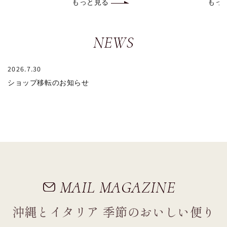
もっと見る
もっ
NEWS
2026.7.30
ショップ移転のお知らせ
MAIL MAGAZINE
沖縄とイタリア 季節のおいしい便り