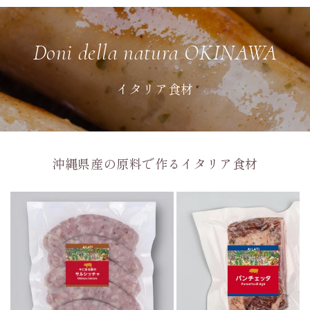
Doni della natura OKINAWA
イタリア食材
沖縄県産の原料で作るイタリア食材