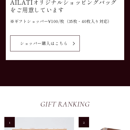
AILATIオリジナルショッピングバッグ
をご用意しています
※ギフトショッパー¥100/枚（35枚・40枚入り対応）
ショッパー購入はこちら
GIFT RANKING
1
2