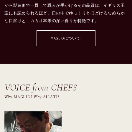
から製造まで一貫して職人が手がけるその品質は、イギリス王
室にも認められるほど。口の中でゆっくりとほどけるなめらか
な口溶けと、カカオ本来の深い香りが特徴です。
MAGLIOについて
›
VOICE from CHEFS
Why MAGLIO? Why AILATI?