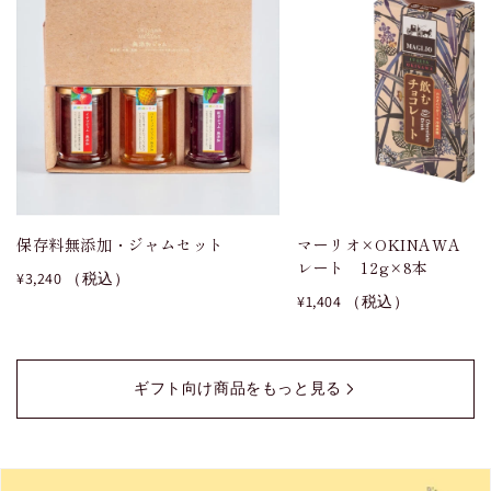
保存料無添加・ジャムセット
マーリオ×OKINAWA 
レート 12g×8本
¥3,240 （税込）
¥1,404 （税込）
ギフト向け商品をもっと見る