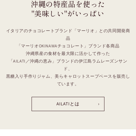
沖縄の特産品を使った
"美味しい"がいっぱい
イタリアのチョコレートブランド「マーリオ」との共同開発商
品
「マーリオOKINAWAチョコレート」ブランド各商品
沖縄県産の食材を最大限に活かして作った
「AILATI／沖縄の恵み」ブランドの伊江島ラムレーズンサン
ド、
黒糖入り手作りジャム、美らキャロットスープベースを販売し
ています。
AILATIとは
›