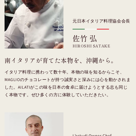
元日本イタリア料理協会会長
佐竹 弘
HIROSHI SATAKE
南イタリアが育てた本物を、沖縄から。
イタリア料理に携わって数十年。本物の味を知るからこそ、
MAGLIOのチョコレートが持つ誠実さと深みには心を動かされま
した。AILATIがこの味を日本の食卓に届けようとする志も同じ
く本物です。ぜひ多くの方に体験していただきたい。
L’estudi Owner Chef